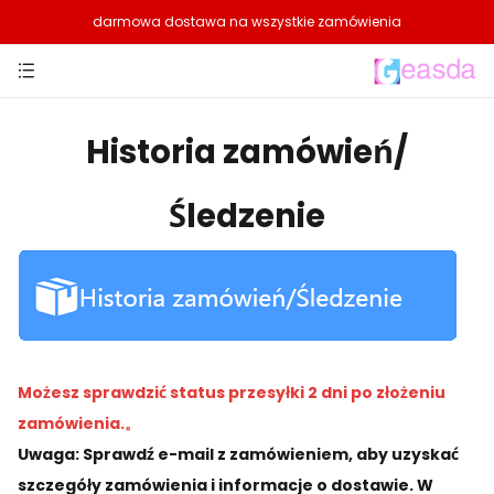
darmowa dostawa na wszystkie zamówienia
Historia zamówień/
Śledzenie
Możesz sprawdzić status przesyłki 2 dni po złożeniu
zamówienia.。
Uwaga: Sprawdź e-mail z zamówieniem, aby uzyskać
szczegóły zamówienia i informacje o dostawie. W