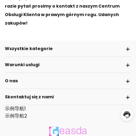
razie pytań prosimy o kontakt z naszym Centrum
Obsługi Klienta w prawym górnym rogu. Udanych
zakupów!
Wszystkie kategorie
Warunki usługi
O nas
Skontaktuj się z nami
示例导航1
示例导航2