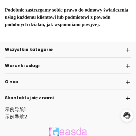
Podobnie zastrzegamy sobie prawo do odmowy świadczenia
usług każdemu klientowi lub podmiotowi z powodu
podobnych działań, jak wspomniano powyżej.
Wszystkie kategorie
Warunki usługi
O nas
Skontaktuj się z nami
示例导航1
示例导航2