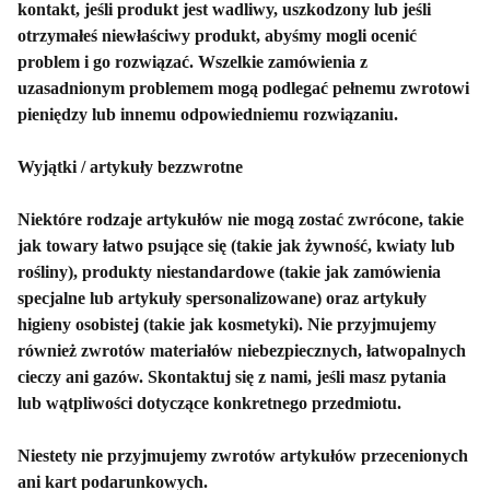
kontakt, jeśli produkt jest wadliwy, uszkodzony lub jeśli
otrzymałeś niewłaściwy produkt, abyśmy mogli ocenić
problem i go rozwiązać. Wszelkie zamówienia z
uzasadnionym problemem mogą podlegać pełnemu zwrotowi
pieniędzy lub innemu odpowiedniemu rozwiązaniu.
Wyjątki / artykuły bezzwrotne
Niektóre rodzaje artykułów nie mogą zostać zwrócone, takie
jak towary łatwo psujące się (takie jak żywność, kwiaty lub
rośliny), produkty niestandardowe (takie jak zamówienia
specjalne lub artykuły spersonalizowane) oraz artykuły
higieny osobistej (takie jak kosmetyki). Nie przyjmujemy
również zwrotów materiałów niebezpiecznych, łatwopalnych
cieczy ani gazów. Skontaktuj się z nami, jeśli masz pytania
lub wątpliwości dotyczące konkretnego przedmiotu.
Niestety nie przyjmujemy zwrotów artykułów przecenionych
ani kart podarunkowych.