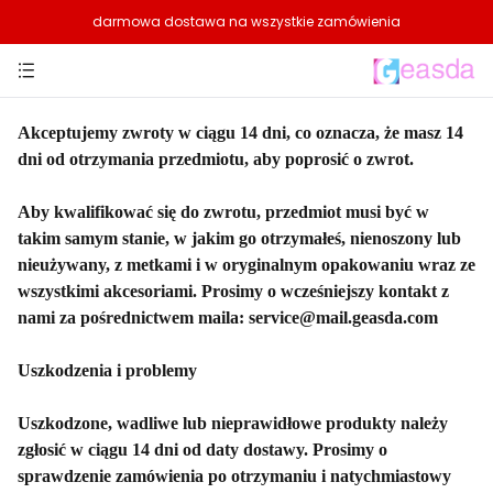
darmowa dostawa na wszystkie zamówienia
Akceptujemy zwroty w ciągu 14 dni, co oznacza, że masz 14
dni od otrzymania przedmiotu, aby poprosić o zwrot.
Aby kwalifikować się do zwrotu, przedmiot musi być w
takim samym stanie, w jakim go otrzymałeś, nienoszony lub
nieużywany, z metkami i w oryginalnym opakowaniu wraz ze
wszystkimi akcesoriami. Prosimy o wcześniejszy kontakt z
nami za pośrednictwem maila: service@mail.geasda.com
Uszkodzenia i problemy
Uszkodzone, wadliwe lub nieprawidłowe produkty należy
zgłosić w ciągu 14 dni od daty dostawy. Prosimy o
sprawdzenie zamówienia po otrzymaniu i natychmiastowy